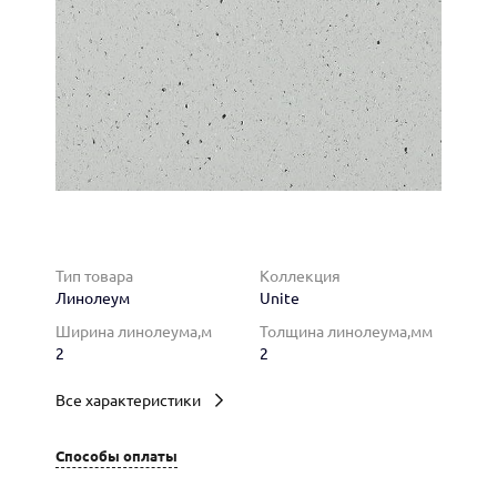
Тип товара
Коллекция
Линолеум
Unite
Ширина линолеума,м
Толщина линолеума,мм
2
2
Все характеристики
Способы оплаты