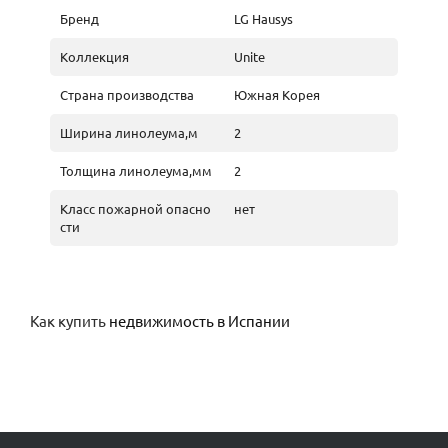
Бренд
LG Hausys
Коллекция
Unite
Страна производства
Южная Корея
Ширина линолеума,м
2
Толщина линолеума,мм
2
Класс пожарной опасно
нет
сти
Как купить
недвижимость в Испании