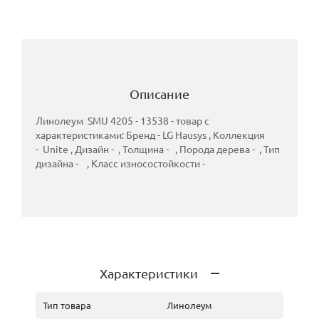
Описание
Линолеум SMU 4205 - 13538 - товар с
характеристиками: Бренд - LG Hausys , Коллекция
- Unite , Дизайн - , Толщина - , Порода дерева - , Тип
дизайна - , Класс износостойкости -
Характеристики
Тип товара
Линолеум