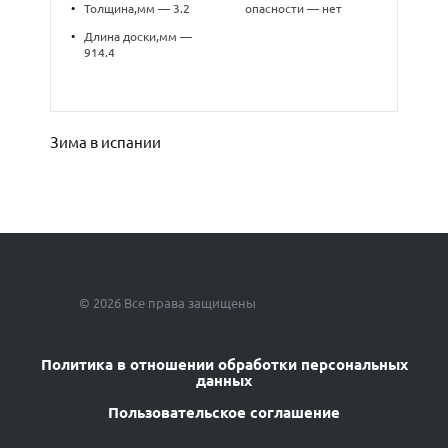
•
Толщина,мм — 3.2
опасности — нет
•
Длина доски,мм —
914.4
Зима в испании
© 2026 Все права защищены
Политика в отношении обработки персональных
данных
Пользовательское соглашение