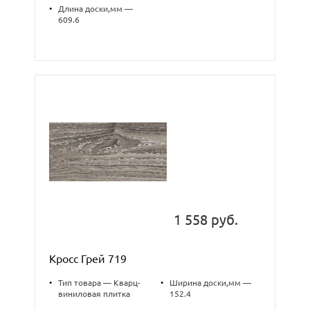
•
Длина доски,мм —
609.6
1 558 руб.
Кросс Грей 719
•
Тип товара — Кварц-
•
Ширина доски,мм —
виниловая плитка
152.4