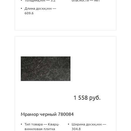
•
Толщина,мм — 3.2
опасности — нет
•
Длина доски,мм —
609.6
1 558 руб.
Мрамор черный 780084
•
Тип товара — Кварц-
•
Ширина доски,мм —
виниловая плитка
304.8