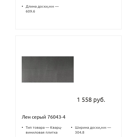
•
Длина доски,мм —
609.6
1 558 руб.
Лен серый 76043-4
•
Тип товара — Кварц-
•
Ширина доски,мм —
виниловая плитка
304.8