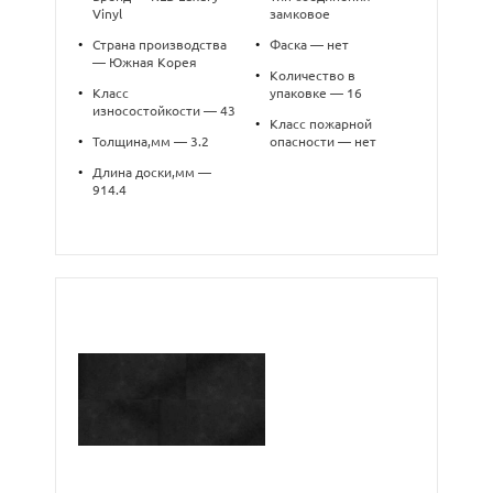
Vinyl
замковое
•
Страна производства
•
Фаска — нет
— Южная Корея
•
Количество в
•
Класс
упаковке — 16
износостойкости — 43
•
Класс пожарной
•
Толщина,мм — 3.2
опасности — нет
•
Длина доски,мм —
914.4