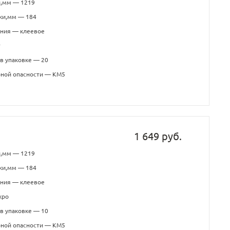
и,мм — 1219
ки,мм — 184
ения — клеевое
т
в упаковке — 20
рной опасности — КМ5
1 649 руб.
и,мм — 1219
ки,мм — 184
ения — клеевое
кро
в упаковке — 10
рной опасности — КМ5