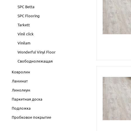
SPC Betta
SPC Flooring
Tarkett
Vinil click
Vinilam
Wonderful Vinyl Floor
Свободнолежащая
Ковролин
Ламинат
Линолеум
Паркетная доска
Подложка
Пробковое покрытие