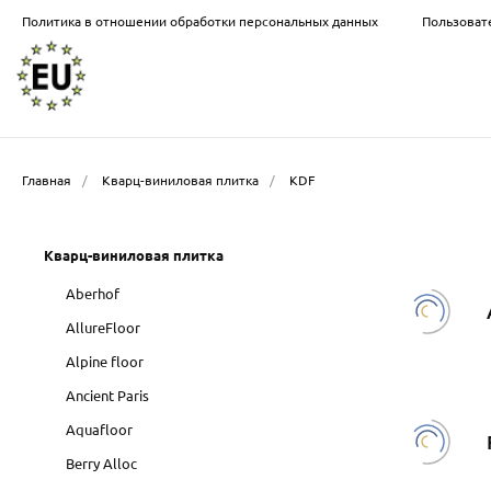
Политика в отношении обработки персональных данных
Пользоват
Главная
/
Кварц-виниловая плитка
/
KDF
Кварц-виниловая плитка
Aberhof
AllureFloor
Alpine floor
Ancient Paris
Aquafloor
Berry Alloc