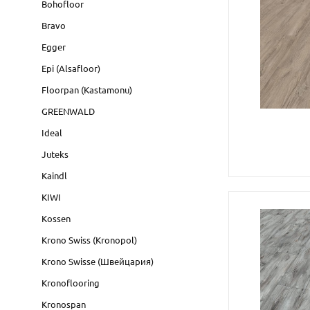
Bohofloor
Bravo
Egger
Epi (Alsafloor)
Floorpan (Kastamonu)
GREENWALD
Ideal
Juteks
Kaindl
KIWI
Kossen
Krono Swiss (Kronopol)
Krono Swisse (Швейцария)
Kronoflooring
Kronospan