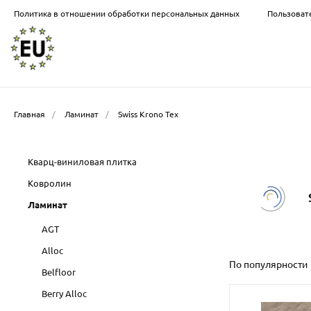
Политика в отношении обработки персональных данных
Пользоват
Главная
/
Ламинат
/
Swiss Krono Tex
Кварц-виниловая плитка
Ковролин
Ламинат
AGT
Alloc
По популярности
Belfloor
Berry Alloc