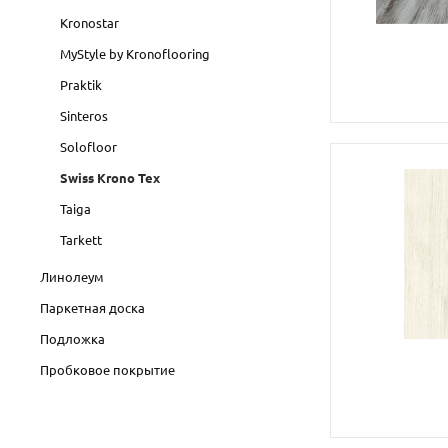
Kronostar
MyStyle by Kronoflooring
Praktik
Sinteros
Solofloor
Swiss Krono Tex
Taiga
Tarkett
Линолеум
Паркетная доска
Подложка
Пробковое покрытие