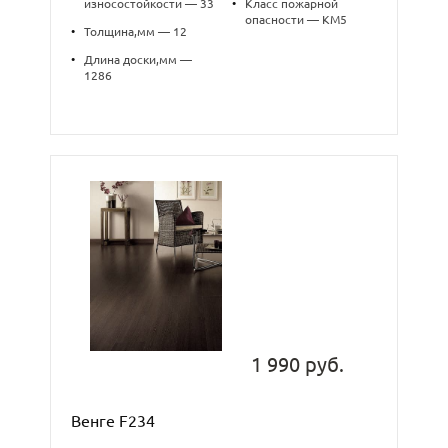
износостойкости — 33
•
Класс пожарной
опасности — КМ5
•
Толщина,мм — 12
•
Длина доски,мм —
1286
1 990 руб.
Венге F234