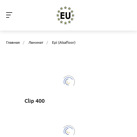
Главная
/
Ламинат
/
Epi (Alsafloor)
Clip 400