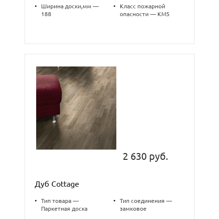
•
Ширина доски,мм —
•
Класс пожарной
188
опасности — КМ5
2 630 руб.
Дуб Cottage
•
Тип товара —
•
Тип соединения —
Паркетная доска
замковое