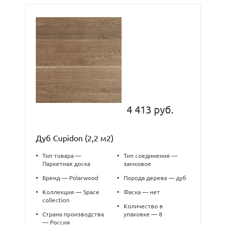
4 413 руб.
Дуб Cupidon (2,2 м2)
•
Тип товара —
•
Тип соединения —
Паркетная доска
замковое
•
Бренд — Polarwood
•
Порода дерева — дуб
•
Коллекция — Space
•
Фаска — нет
collection
•
Количество в
•
Страна производства
упаковке — 8
— Россия