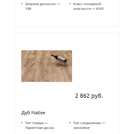
•
Ширина доски,мм —
•
Класс пожарной
188
опасности — КМ5
2 862 руб.
Дуб Native
•
Тип товара —
•
Тип соединения —
Паркетная доска
замковое