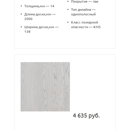
•
Покрытие — лак
•
Толщина,мм — 14
•
Тип дизайна —
•
Длина доски,мм —
однополосный
2000
•
Класс пожарной
•
Ширина доски,мм —
опасности — КМ5
138
4 635 руб.