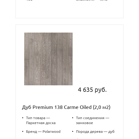
4 635 руб.
Дуб Premium 138 Carme Oiled (2,0 м2)
•
Тип товара —
•
Тип соединения —
Паркетная доска
замковое
•
Бренд — Polarwood
•
Порода дерева — дуб