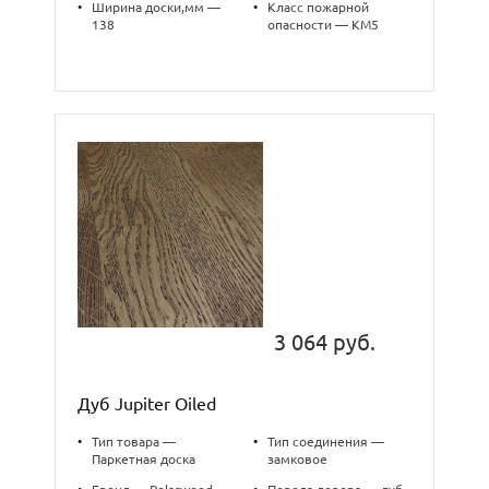
•
Ширина доски,мм —
•
Класс пожарной
138
опасности — КМ5
3 064 руб.
Дуб Jupiter Oiled
•
Тип товара —
•
Тип соединения —
Паркетная доска
замковое