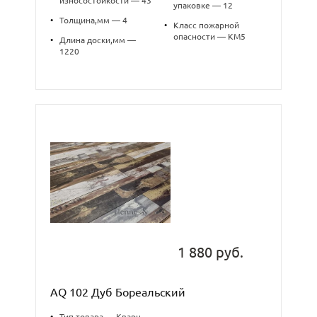
износостойкости — 43
упаковке — 12
•
Толщина,мм — 4
•
Класс пожарной
опасности — КМ5
•
Длина доски,мм —
1220
1 880 руб.
AQ 102 Дуб Бореальский
•
Тип товара — Кварц-