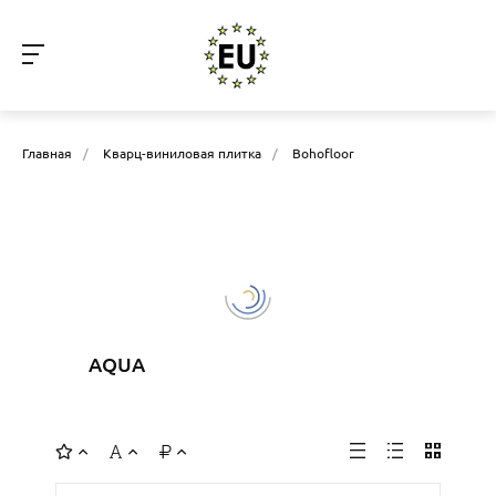
Главная
/
Кварц-виниловая плитка
/
Bohofloor
AQUA