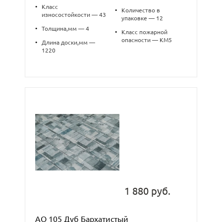
•
Класс
•
Количество в
износостойкости — 43
упаковке — 12
•
Толщина,мм — 4
•
Класс пожарной
опасности — КМ5
•
Длина доски,мм —
1220
1 880 руб.
AQ 105 Дуб Бархатистый