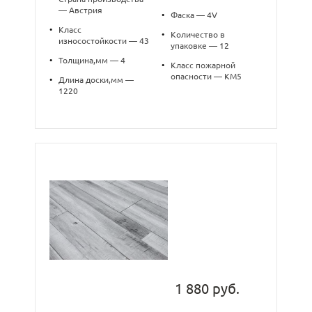
— Австрия
•
Фаска — 4V
•
Класс
•
Количество в
износостойкости — 43
упаковке — 12
•
Толщина,мм — 4
•
Класс пожарной
опасности — КМ5
•
Длина доски,мм —
1220
1 880 руб.