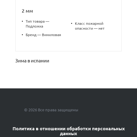
2 мм
•
Тип товара —
•
Класс пожарной
Подложка
опасности — нет
•
Бренд — Виниловая
Зима в испании
© 2026 Все права защищены
Политика в отношении обработки персональных
данных