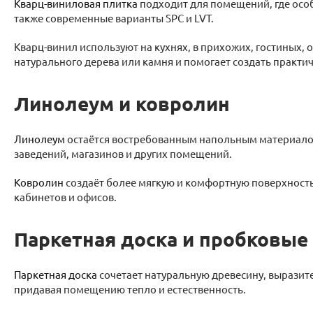
Кварц-виниловая плитка
подходит для помещений, где особ
также современные варианты SPC и LVT.
Кварц-винил используют на кухнях, в прихожих, гостиных,
натурального дерева или камня и помогает создать практ
Линолеум и ковролин
Линолеум
остаётся востребованным напольным материалом 
заведений, магазинов и других помещений.
Ковролин
создаёт более мягкую и комфортную поверхность,
кабинетов и офисов.
Паркетная доска и пробковые
Паркетная доска
сочетает натуральную древесину, выразит
придавая помещению тепло и естественность.