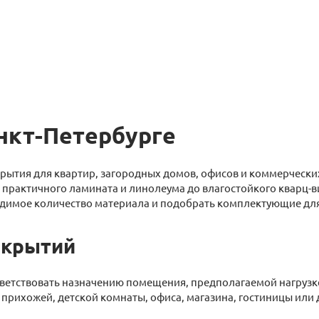
нкт-Петербурге
рытия для квартир, загородных домов, офисов и коммерчески
 практичного ламината и линолеума до влагостойкого кварц-
одимое количество материала и подобрать комплектующие дл
окрытий
етствовать назначению помещения, предполагаемой нагрузке,
 прихожей, детской комнаты, офиса, магазина, гостиницы или