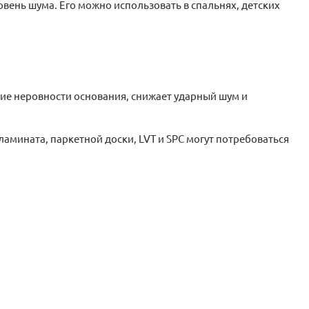
вень шума. Его можно использовать в спальнях, детских
ие неровности основания, снижает ударный шум и
амината, паркетной доски, LVT и SPC могут потребоваться