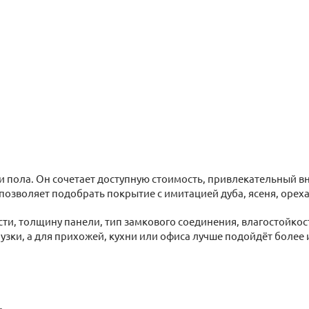
пола. Он сочетает доступную стоимость, привлекательный вне
позволяет подобрать покрытие с имитацией дуба, ясеня, ореха
ти, толщину панели, тип замкового соединения, влагостойкост
зки, а для прихожей, кухни или офиса лучше подойдёт более