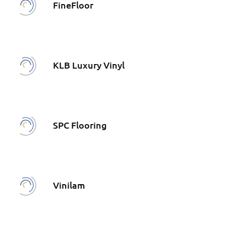
FineFloor
KLB Luxury Vinyl
SPC Flooring
Vinilam