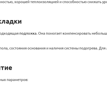
ностью, хорошей теплоизоляцией и способностью снижать уро
кладки
подходящая
подложка
. Она помогает компенсировать небольш
ола, состояния основания и наличия системы подогрева. Для л
ытие
ных параметров: