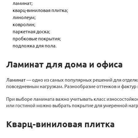
ламинат
;
кварц-виниловая плитка
;
линолеум
;
ковролин
;
паркетная доска
;
пробковые покрытия
;
подложка для пола
.
Ламинат для дома и офиса
Ламинат
— одно из самых популярных решений для отделки 
повседневным нагрузкам. Разнообразие оттенков и фактур 
При выборе ламината важно учитывать класс износостойкос
или гостиной можно выбрать покрытие для умеренной нагру
Кварц-виниловая плитка