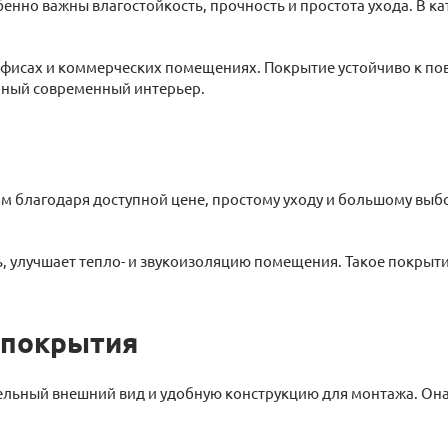
енно важны влагостойкость, прочность и простота ухода. В к
 офисах и коммерческих помещениях. Покрытие устойчиво к п
ичный современный интерьер.
благодаря доступной цене, простому уходу и большому выбор
 улучшает тепло- и звукоизоляцию помещения. Такое покрытие
 покрытия
ельный внешний вид и удобную конструкцию для монтажа. Она