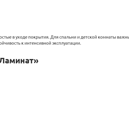
стые в уходе покрытия. Для спальни и детской комнаты важн
ойчивость к интенсивной эксплуатации.
 Ламинат»