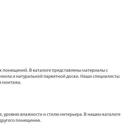
х помещений. В каталоге представлены материалы с
винила и натуральной паркетной доски. Наши специалисты
я монтажа.
 уровню влажности и стилю интерьера. В нашем каталоге
 другого помещения.