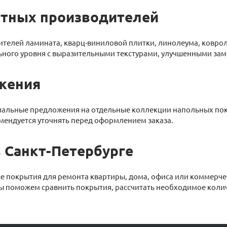
стных производителей
телей ламината, кварц-виниловой плитки, линолеума, коврол
льного уровня с выразительными текстурами, улучшенными за
жения
иальные предложения на отдельные коллекции напольных пок
мендуется уточнять перед оформлением заказа.
 Санкт-Петербурге
е покрытия для ремонта квартиры, дома, офиса или коммерче
Мы поможем сравнить покрытия, рассчитать необходимое колич