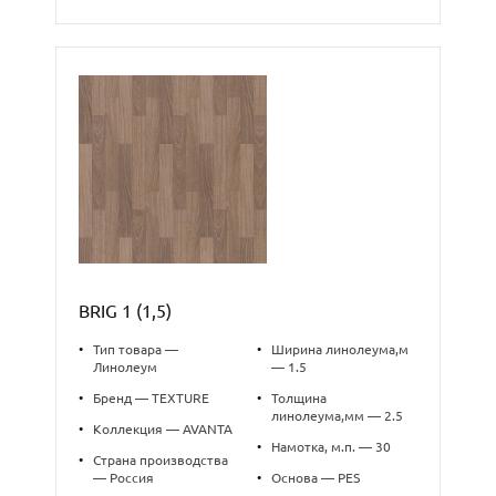
BRIG 1 (1,5)
•
Тип товара —
•
Ширина линолеума,м
Линолеум
— 1.5
•
Бренд — TEXTURE
•
Толщина
линолеума,мм — 2.5
•
Коллекция — AVANTA
•
Намотка, м.п. — 30
•
Страна производства
— Россия
•
Основа — PES