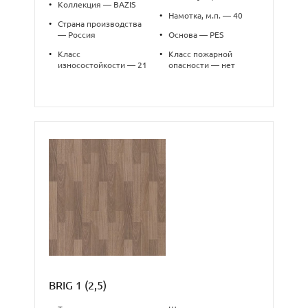
•
Коллекция — BAZIS
•
Намотка, м.п. — 40
•
Страна производства
— Россия
•
Основа — PES
•
Класс
•
Класс пожарной
износостойкости — 21
опасности — нет
BRIG 1 (2,5)