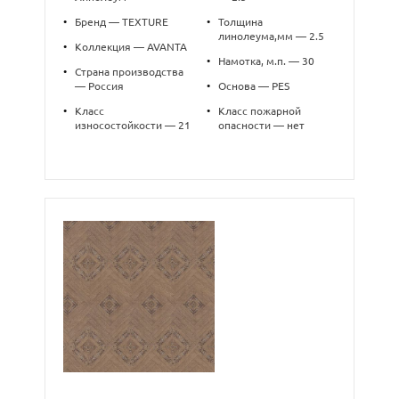
•
Бренд — TEXTURE
•
Толщина
линолеума,мм — 2.5
•
Коллекция — AVANTA
•
Намотка, м.п. — 30
•
Страна производства
— Россия
•
Основа — PES
•
Класс
•
Класс пожарной
износостойкости — 21
опасности — нет