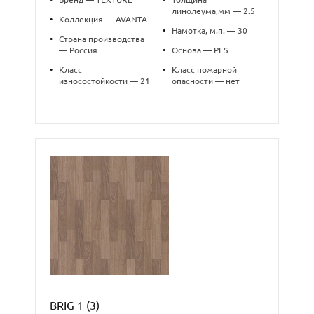
линолеума,мм — 2.5
•
Коллекция — AVANTA
•
Намотка, м.п. — 30
•
Страна производства
— Россия
•
Основа — PES
•
Класс
•
Класс пожарной
износостойкости — 21
опасности — нет
BRIG 1 (3)