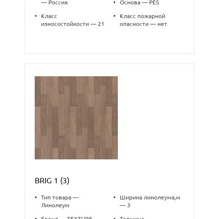
— Россия
•
Основа — PES
•
Класс
•
Класс пожарной
износостойкости — 21
опасности — нет
BRIG 1 (3)
•
Тип товара —
•
Ширина линолеума,м
Линолеум
— 3
•
Бренд — TEXTURE
•
Толщина