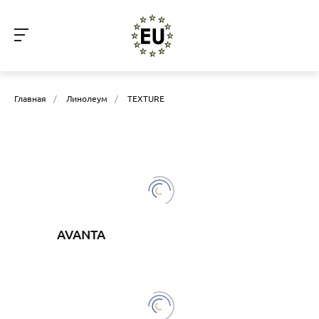
Главная
/
Линолеум
/
TEXTURE
AVANTA