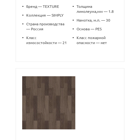
•
Бренд — TEXTURE
•
Толщина
линолеума,мм — 1.8
•
Коллекция — SIMPLY
•
Намотка, м.п. — 30
•
Страна производства
— Россия
•
Основа — PES
•
Класс
•
Класс пожарной
износостойкости — 21
опасности — нет