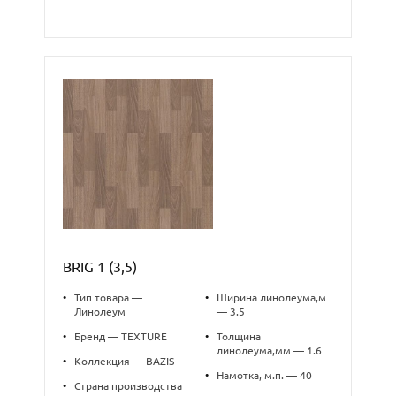
BRIG 1 (3,5)
•
Тип товара —
•
Ширина линолеума,м
Линолеум
— 3.5
•
Бренд — TEXTURE
•
Толщина
линолеума,мм — 1.6
•
Коллекция — BAZIS
•
Намотка, м.п. — 40
•
Страна производства