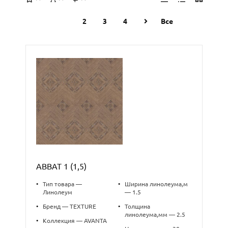
1
2
3
4
Все
ABBAT 1 (1,5)
•
Тип товара —
•
Ширина линолеума,м
Линолеум
— 1.5
•
Бренд — TEXTURE
•
Толщина
линолеума,мм — 2.5
•
Коллекция — AVANTA