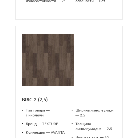
износостойкости — 21
опасности — нет
BRIG 2 (2,5)
•
Тип товара —
•
Ширина линолеума,м
Линолеум
— 2.5
•
Бренд — TEXTURE
•
Толщина
линолеума,мм — 2.5
•
Коллекция — AVANTA
•
Намотка, м.п. — 30