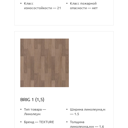
•
Класс
•
Класс пожарной
износостойкости — 21
опасности — нет
BRIG 1 (1,5)
•
Тип товара —
•
Ширина линолеума,м
Линолеум
— 1.5
•
Бренд — TEXTURE
•
Толщина
линолеума,мм — 1.6