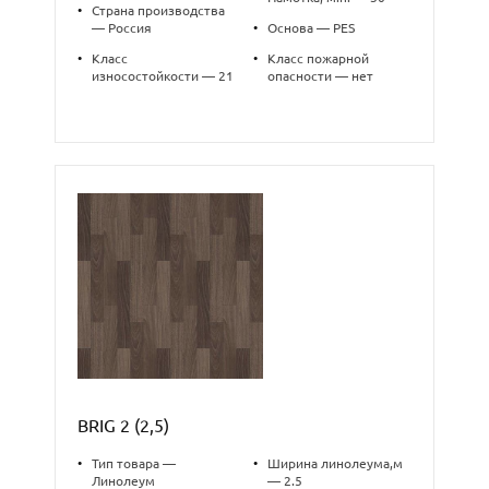
•
Страна производства
— Россия
•
Основа — PES
•
Класс
•
Класс пожарной
износостойкости — 21
опасности — нет
BRIG 2 (2,5)
•
Тип товара —
•
Ширина линолеума,м
Линолеум
— 2.5