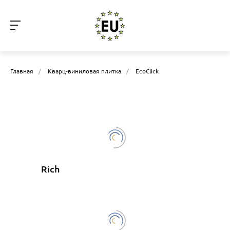
Главная
/
Кварц-виниловая плитка
/
EcoClick
Rich