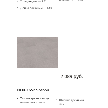
•
Толщина,мм — 4.2
•
Длина доски,мм — 610
2 089 руб.
NOX-1652 Чогори
•
Тип товара — Кварц-
•
Ширина доски,мм —
виниловая плитка
305