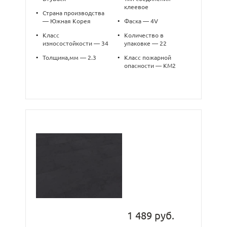
клеевое
•
Страна производства
— Южная Корея
•
Фаска — 4V
•
Класс
•
Количество в
износостойкости — 34
упаковке — 22
•
Толщина,мм — 2.3
•
Класс пожарной
опасности — КМ2
1 489 руб.