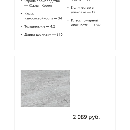
•
Страна производства
— Южная Корея
•
Количество в
упаковке — 12
•
Класс
износостойкости — 34
•
Класс пожарной
опасности — КМ2
•
Толщина,мм — 4.2
•
Длина доски,мм — 610
2 089 руб.