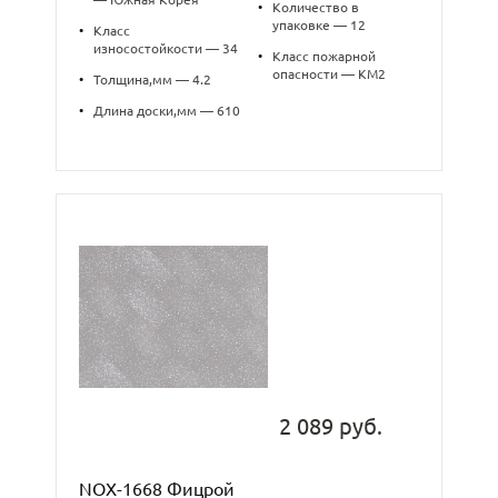
•
Количество в
упаковке — 12
•
Класс
износостойкости — 34
•
Класс пожарной
опасности — КМ2
•
Толщина,мм — 4.2
•
Длина доски,мм — 610
2 089 руб.
NOX-1668 Фицрой