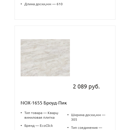
•
Длина доски,мм — 610
2 089 руб.
NOX-1655 Броуд-Пик
•
Тип товара — Кварц-
•
Ширина доски,мм —
виниловая плитка
305
•
Бренд — EcoClick
•
Тип соединения —