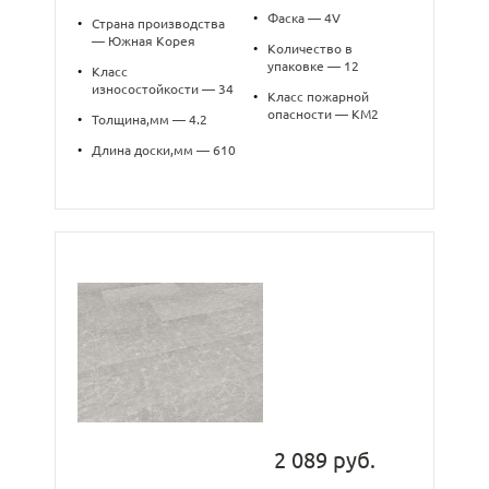
•
Фаска — 4V
•
Страна производства
— Южная Корея
•
Количество в
упаковке — 12
•
Класс
износостойкости — 34
•
Класс пожарной
опасности — КМ2
•
Толщина,мм — 4.2
•
Длина доски,мм — 610
2 089 руб.