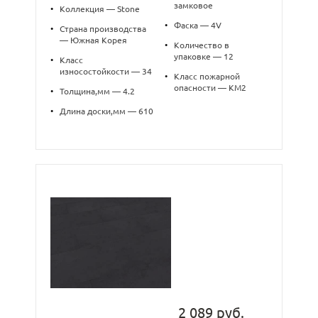
замковое
•
Коллекция — Stone
•
Фаска — 4V
•
Страна производства
— Южная Корея
•
Количество в
упаковке — 12
•
Класс
износостойкости — 34
•
Класс пожарной
опасности — КМ2
•
Толщина,мм — 4.2
•
Длина доски,мм — 610
2 089 руб.