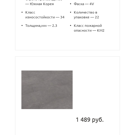
— Южная Корея
•
Фаска — 4V
•
Класс
•
Количество в
износостойкости — 34
упаковке — 22
•
Толщина,мм — 2.3
•
Класс пожарной
опасности — КМ2
1 489 руб.