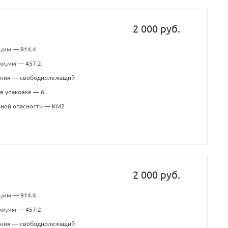
2 000 руб.
,мм — 914.4
ки,мм — 457.2
ения — свободнолежащий
в упаковке — 6
рной опасности — КМ2
2 000 руб.
,мм — 914.4
ки,мм — 457.2
ения — свободнолежащий