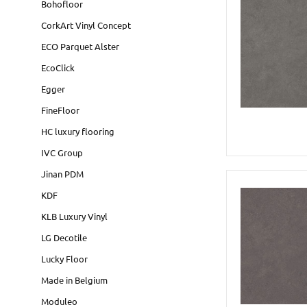
Bohofloor
CorkArt Vinyl Concept
ECO Parquet Alster
EcoClick
Egger
FineFloor
HC luxury flooring
IVC Group
Jinan PDM
KDF
KLB Luxury Vinyl
LG Decotile
Lucky Floor
Made in Belgium
Moduleo