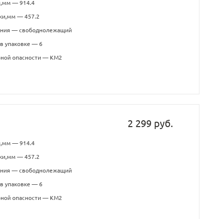
,мм — 914.4
ки,мм — 457.2
ения — свободнолежащий
в упаковке — 6
рной опасности — КМ2
2 299 руб.
,мм — 914.4
ки,мм — 457.2
ения — свободнолежащий
в упаковке — 6
рной опасности — КМ2