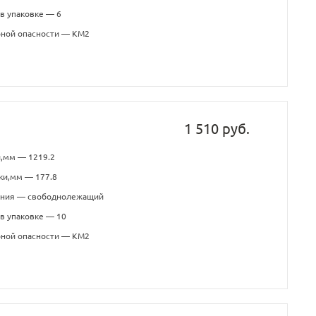
в упаковке — 6
рной опасности — КМ2
1 510 руб.
и,мм — 1219.2
ки,мм — 177.8
ения — свободнолежащий
в упаковке — 10
рной опасности — КМ2