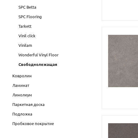
SPC Betta
SPC Flooring
Tarkett
Vinil click
Vinilam
Wonderful Vinyl Floor
Свободнолежащая
Ковролин
Ламинат
Линолеум
Паркетная доска
Подложка
Пробковое покрытие