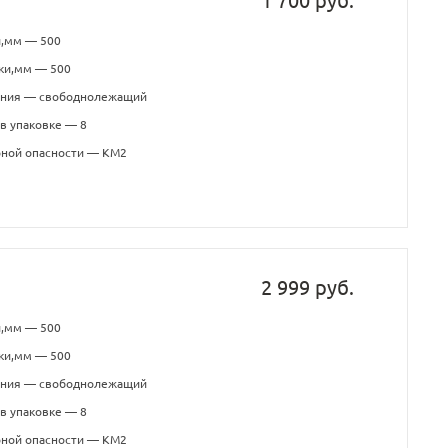
1 700 руб.
и,мм — 500
ки,мм — 500
ения — свободнолежащий
в упаковке — 8
рной опасности — КМ2
2 999 руб.
и,мм — 500
ки,мм — 500
ения — свободнолежащий
в упаковке — 8
рной опасности — КМ2