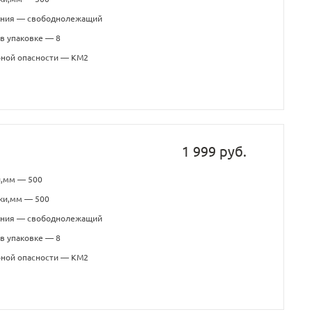
ения — свободнолежащий
в упаковке — 8
рной опасности — КМ2
1 999 руб.
и,мм — 500
ки,мм — 500
ения — свободнолежащий
в упаковке — 8
рной опасности — КМ2