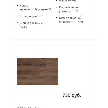
•
Фаска — нет
•
Класс
•
Количество в
износостойкости — 33
упаковке — 8
•
Толщина,мм — 8
•
Класс пожарной
опасности — КМ5
•
Длина доски,мм —
1215
750 руб.