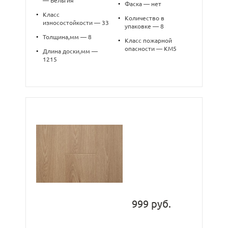
— Бельгия
•
Фаска — нет
•
Класс
•
Количество в
износостойкости — 33
упаковке — 8
•
Толщина,мм — 8
•
Класс пожарной
опасности — КМ5
•
Длина доски,мм —
1215
999 руб.