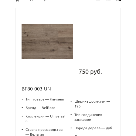
750 руб.
BF80-003-UN
•
Тип товара — Ламинат
•
Ширина доски,мм —
195
•
Бренд — Belfloor
•
Тип соединения —
•
Коллекция — Universal
замковое
8
•
Порода дерева — дуб
•
Страна производства
— Бельгия