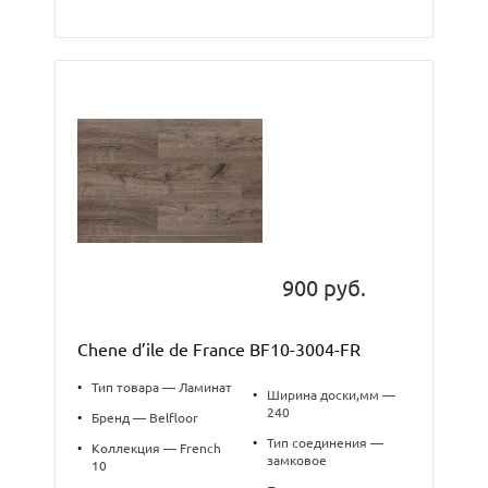
900 руб.
Chene d’ile de France BF10-3004-FR
•
Тип товара — Ламинат
•
Ширина доски,мм —
240
•
Бренд — Belfloor
•
Тип соединения —
•
Коллекция — French
замковое
10