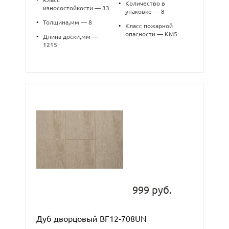
•
Количество в
износостойкости — 33
упаковке — 8
•
Толщина,мм — 8
•
Класс пожарной
опасности — КМ5
•
Длина доски,мм —
1215
999 руб.
Дуб дворцовый BF12-708UN