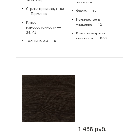
замковое
•
Страна производства
•
Фаска — 4V
— Германия
•
Количество в
•
Класс
упаковке — 12
износостойкости —
34, 43
•
Класс пожарной
опасности — КМ2
•
Толщина,мм — 4
1 468 руб.