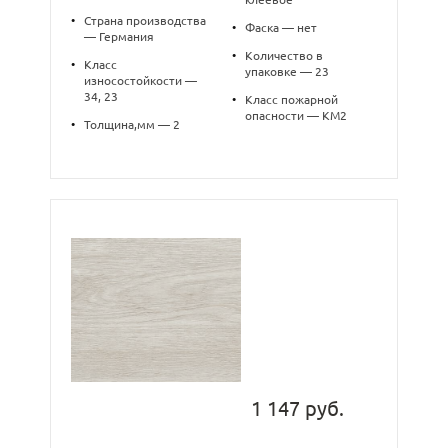
•
Страна производства
•
Фаска — нет
— Германия
•
Количество в
•
Класс
упаковке — 23
износостойкости —
34, 23
•
Класс пожарной
опасности — КМ2
•
Толщина,мм — 2
1 147 руб.