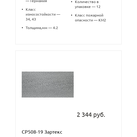
— Германия
•
Количество в
упаковке — 12
•
Класс
износостойкости —
•
Класс пожарной
34, 43
опасности — КМ2
•
Толщина,мм — 4.2
2 344 руб.
CP508-19 Зартекс