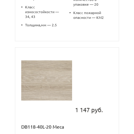
упаковке — 20
•
Класс
износостойкости —
•
Класс пожарной
34, 43
опасности — КМ2
•
Толщина,мм — 2.5
1 147 руб.
DB118-40L-20 Меса