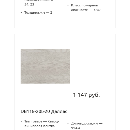
34, 23
•
Класс пожарной
опасности — КМ2
•
Толщина,мм — 2
1 147 руб.
DB118-20L-20 Даллас
•
Тип товара — Кварц-
•
Длина доски,мм —
виниловая плитка
914.4