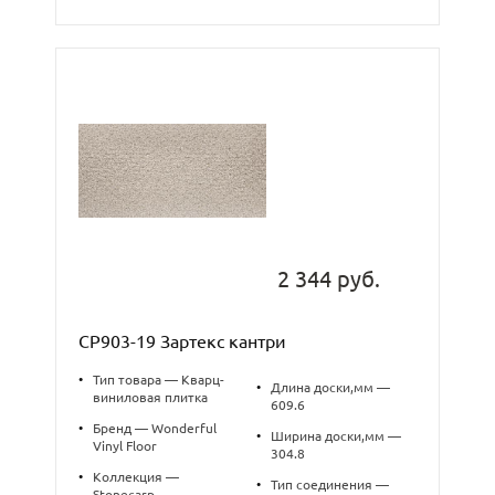
2 344 руб.
CP903-19 Зартекс кантри
•
Тип товара — Кварц-
•
Длина доски,мм —
виниловая плитка
609.6
•
Бренд — Wonderful
•
Ширина доски,мм —
Vinyl Floor
304.8
•
Коллекция —
•
Тип соединения —
Stonecarp