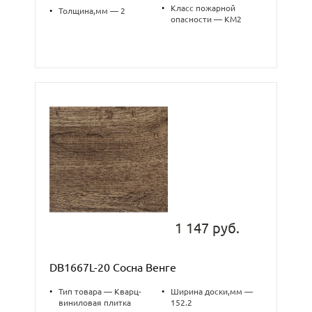
•
Класс пожарной
•
Толщина,мм — 2
опасности — КМ2
1 147 руб.
DB1667L-20 Сосна Венге
•
Тип товара — Кварц-
•
Ширина доски,мм —
виниловая плитка
152.2