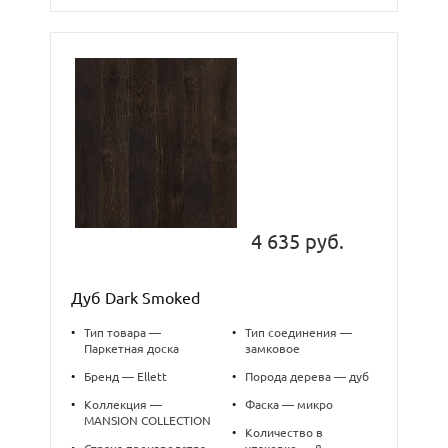
4 635 руб.
Дуб Dark Smoked
•
Тип товара —
•
Тип соединения —
Паркетная доска
замковое
•
Бренд — Ellett
•
Порода дерева — дуб
•
Коллекция —
•
Фаска — микро
MANSION COLLECTION
•
Количество в