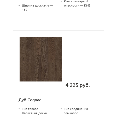
•
Класс пожарной
•
Ширина доски,мм —
опасности — КМ5
189
4 225 руб.
Дуб Cognac
•
Тип товара —
•
Тип соединения —
Паркетная доска
замковое