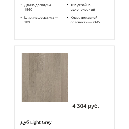
•
Длина доски,мм —
•
Тип дизайна —
1860
однополосный
•
Ширина доски,мм —
•
Класс пожарной
189
опасности — КМ5
4 304 руб.
Дуб Light Grey