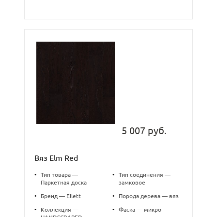
5 007 руб.
Вяз Elm Red
•
Тип товара —
•
Тип соединения —
Паркетная доска
замковое
•
Бренд — Ellett
•
Порода дерева — вяз
•
Коллекция —
•
Фаска — микро