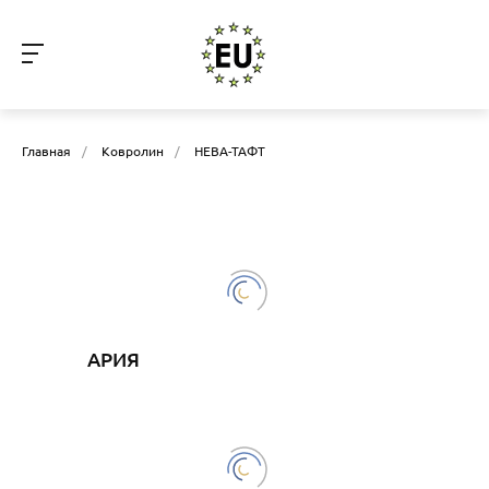
Главная
/
Ковролин
/
НЕВА-ТАФТ
АРИЯ