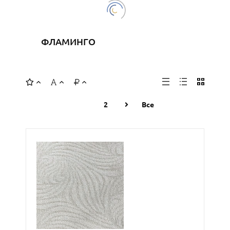
ФЛАМИНГО
1
2
Все