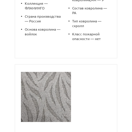
•
Коллекция —
ФЛАМИНГО
•
Состав ковролина —
PA
•
Страна производства
— Россия
•
Тип ковролина —
скролл
•
Основа ковролина —
войлок
•
Класс пожарной
опасности — нет