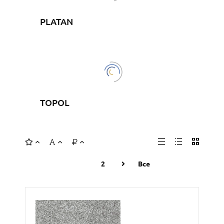
PLATAN
TOPOL
1
2
Все