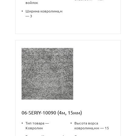
войлок
•
Ширина ковролина,м
— 3
06-SERIY-10090 (4м, 15мм)
•
Тип товара —
•
Высота ворса
Ковролин
ковролина,мм — 15