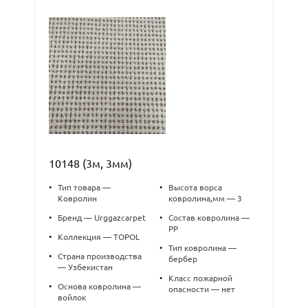
10148 (3м, 3мм)
•
Тип товара —
•
Высота ворса
Ковролин
ковролина,мм — 3
•
Бренд — Urggazcarpet
•
Состав ковролина —
PP
•
Коллекция — TOPOL
•
Тип ковролина —
•
Страна производства
бербер
— Узбекистан
•
Класс пожарной
•
Основа ковролина —
опасности — нет
войлок