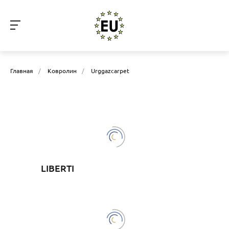
Главная
/
Ковролин
/
Urggazcarpet
LIBERTI