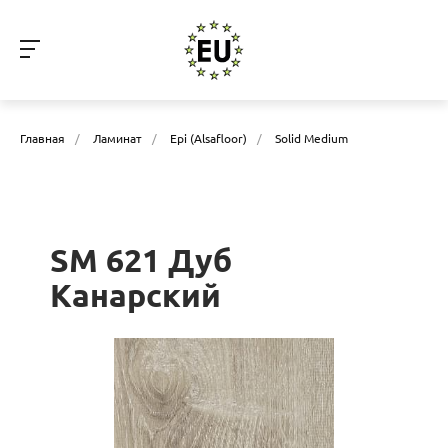
Главная
/
Ламинат
/
Epi (Alsafloor)
/
Solid Medium
SM 621 Дуб
Канарский