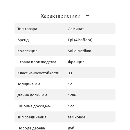
Характеристики
Тип товара
Ламинат
Бренд
Epi (Alsafloor)
Коллекция
Solid Medium
Страна производства
Франция
Класс износостойкости
33
Толщина,мм
12
Длина доски,мм
1286
Ширина доски,мм
122
Тип соединения
замковое
Порода дерева
дуб