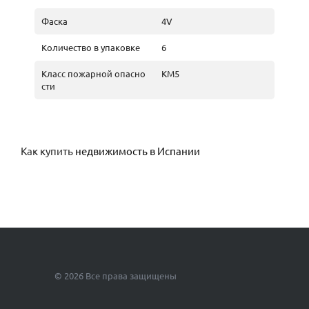
Фаска
4V
Количество в упаковке
6
Класс пожарной опасно
КМ5
сти
Как купить
недвижимость в Испании
© 2026 Все права защищены