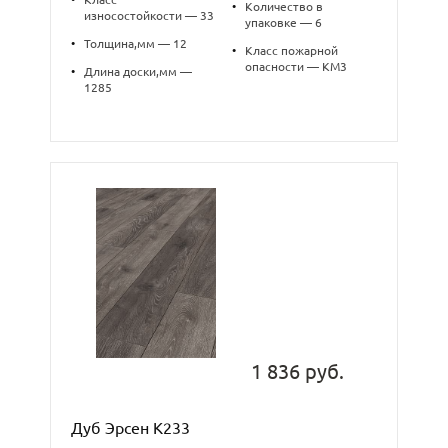
•
Количество в
износостойкости — 33
упаковке — 6
•
Толщина,мм — 12
•
Класс пожарной
опасности — КМ3
•
Длина доски,мм —
1285
1 836 руб.
Дуб Эрсен K233