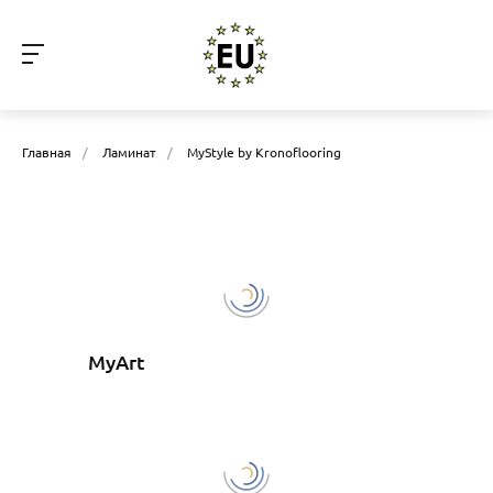
Главная
/
Ламинат
/
MyStyle by Kronoflooring
MyArt