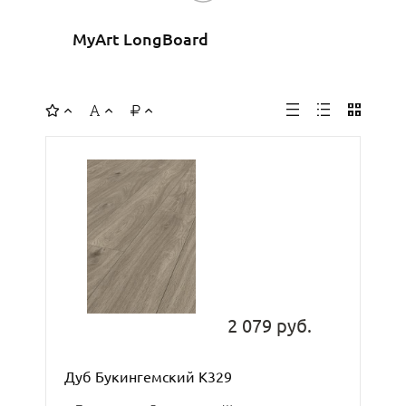
MyArt LongBoard
2 079 руб.
Дуб Букингемский К329