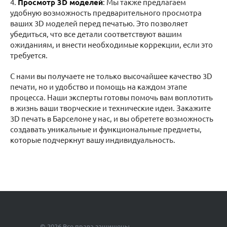
4.
Просмотр 3D моделей
: Мы также предлагаем
удобную возможность предварительного просмотра
ваших 3D моделей перед печатью. Это позволяет
убедиться, что все детали соответствуют вашим
ожиданиям, и внести необходимые коррекции, если это
требуется.
С нами вы получаете не только высочайшее качество 3D
печати, но и удобство и помощь на каждом этапе
процесса. Наши эксперты готовы помочь вам воплотить
в жизнь ваши творческие и технические идеи. Закажите
3D печать в Барселоне у нас, и вы обретете возможность
создавать уникальные и функциональные предметы,
которые подчеркнут вашу индивидуальность.
© 2026 Все права защищены