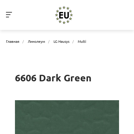
Главная
/
Линолеум
/
LG Hausys
/
Multi
6606 Dark Green