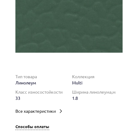
Тип товара
Коллекция
Линолеум
Multi
Класс износостойкости
Ширина линолеума,м
33
1.8
Все характеристики
Способы оплаты