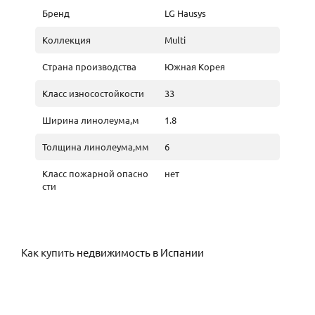
Бренд
LG Hausys
Коллекция
Multi
Страна производства
Южная Корея
Класс износостойкости
33
Ширина линолеума,м
1.8
Толщина линолеума,мм
6
Класс пожарной опасно
нет
сти
Как купить
недвижимость в Испании