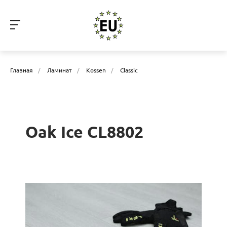
Главная
/
Ламинат
/
Kossen
/
Classic
Oak Ice CL8802