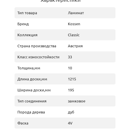
Тип товара
Ламинат
Бренд
Kossen
Коллекция
Classic
Страна производства
Австрия
Класс износостойкости
33
Толщина,мм
10
Длина доски,мм
1215
Ширина доски,мм
195
Тип соединения
замковое
Порода дерева
дуб
Фаска
4V