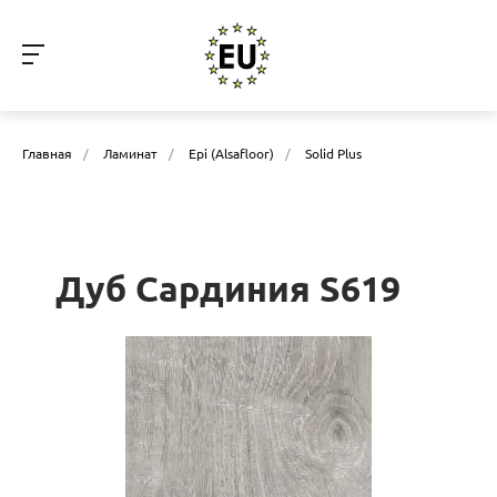
Главная
/
Ламинат
/
Epi (Alsafloor)
/
Solid Plus
Дуб Сардиния S619