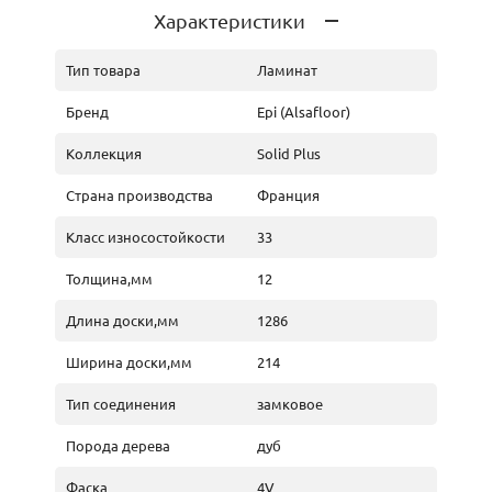
Характеристики
Тип товара
Ламинат
Бренд
Epi (Alsafloor)
Коллекция
Solid Plus
Страна производства
Франция
Класс износостойкости
33
Толщина,мм
12
Длина доски,мм
1286
Ширина доски,мм
214
Тип соединения
замковое
Порода дерева
дуб
Фаска
4V