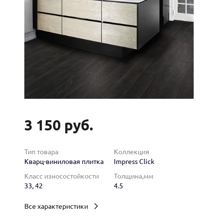
3 150 руб.
Тип товара
Коллекция
Кварц-виниловая плитка
Impress Click
Класс износостойкости
Толщина,мм
33, 42
4.5
Все характеристики