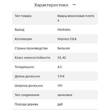
Характеристики
Тип товара
Кварц-виниловая плитк
а
Бренд
Moduleo
Коллекция
Impress Click
Страна производства
Бельгия
Класс износостойкости
33, 42
Толщина,мм
4.5
Длина доски,мм
1316
Ширина доски,мм
191
Тип соединения
замковое
Порода дерева
дуб