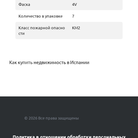
Фаска
4V
Количество в упаковке
7
Класс пожарной опасно
КМ2
сти
Как купить
недвижимость в Испании
© 2026 Все права защищены
Политика в отношении обработки персональных