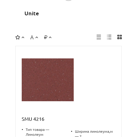
Unite
SMU 4216
•
Тип товара —
•
Ширина линолеума,м
Линолеум
— 2