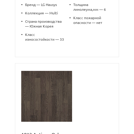
•
Бренд — LG Hausys
•
Толщина
линолеума,мм — 6
•
Коллекция — Multi
•
Класс пожарной
•
Страна производства
опасности — нет
— Южная Корея
•
Класс
износостойкости — 33