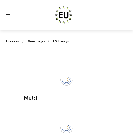
Главная
/
Линолеум
/
LG Hausys
Multi