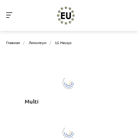
Главная
/
Линолеум
/
LG Hausys
Multi