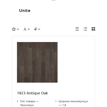
Unite
1823 Antique Oak
•
Тип товара —
•
Ширина линолеума,м
Линолеум
— 1.8