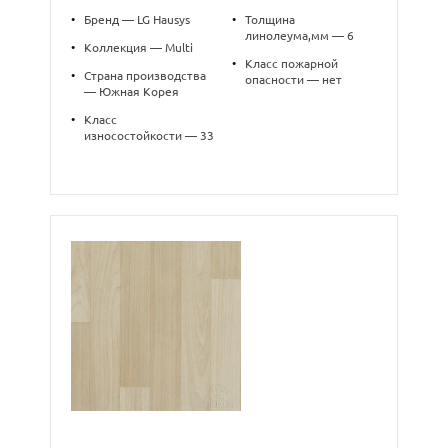
•
Бренд — LG Hausys
•
Толщина
линолеума,мм — 6
•
Коллекция — Multi
•
Класс пожарной
•
Страна производства
опасности — нет
— Южная Корея
•
Класс
износостойкости — 33