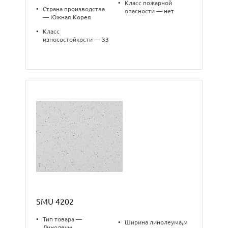
•
Класс пожарной
•
Страна производства
опасности — нет
— Южная Корея
•
Класс
износостойкости — 33
SMU 4202
•
Тип товара —
•
Ширина линолеума,м
Линолеум